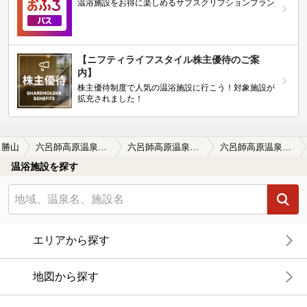
温浴施設をお得に楽しめるサブスクリプションプラン
【ニフティライフスタイル株主優待のご案
内】
株主優待制度で人気の温浴施設に行こう！対象施設が
拡充されました！
勝山
六呂師高原温泉ピクニックガーデン（閉館しました）
六呂師高原温泉ピクニックガーデン（閉館しました）の口コミ一覧
六呂師高原温泉ピクニックガーデン（閉館しました）の口コミ お湯よかったです！
温浴施設を探す
エリアから探す
地図から探す