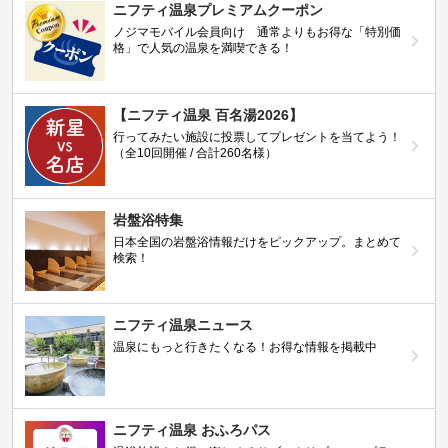
ニフティ温泉プレミアムクーポン
ノジマモバイル会員向け 通常よりもお得な「特別価
格」で人気の温泉を満喫できる！
【ニフティ温泉 百名湯2026】
行ってみたい施設に投票してプレゼントを当てよう！
（全10回開催 / 合計260名様）
岩盤浴特集
日本全国の岩盤浴情報だけをピックアップ。まとめて
検索！
ニフティ温泉ニュース
温泉にもっと行きたくなる！お得な情報を掲載中
ニフティ温泉 おふろパス