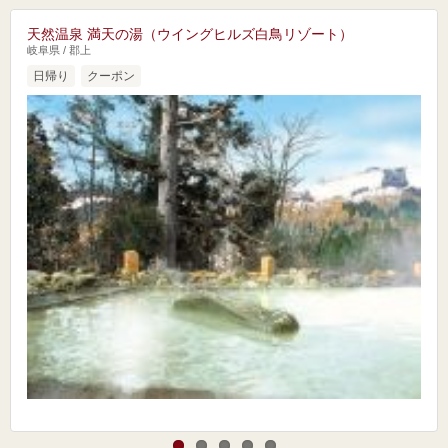
天然温泉 満天の湯（ウイングヒルズ白鳥リゾート）
岐阜県 / 郡上
日帰り
クーポン