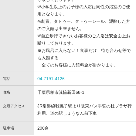
※小学生以上のお子様の入浴は同性の浴室のご使
用となります。
※刺青、タトゥー、タトゥーシール、泥酔した方
のご入館は出来ません。
※自立歩行できないお客様のご入浴は安全面上お
断りしております。
※お風呂に入らない！食事だけ！待ち合わせ等で
も入館する
全てのお客様に入館料金が掛かります。
04-7191-4126
電話
千葉県柏市箕輪新田68-1
住所
JR常磐線我孫子駅より阪東バス手賀の杜プラザ行
交通アクセス
利用、道の駅しょうなん前下車
200台
駐車場