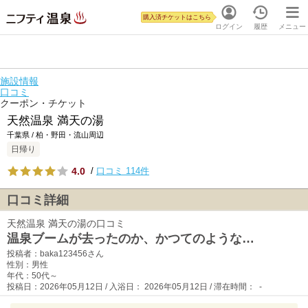
購入済チケットはこちら
ログイン
履歴
メニュー
施設情報
口コミ
クーポン・チケット
天然温泉 満天の湯
千葉県 / 柏・野田・流山周辺
日帰り
4.0
/
口コミ 114件
口コミ詳細
天然温泉 満天の湯の口コミ
温泉ブームが去ったのか、かつてのような…
投稿者：baka123456さん
性別：男性
年代：50代～
投稿日：2026年05月12日 / 入浴日： 2026年05月12日 / 滞在時間： -