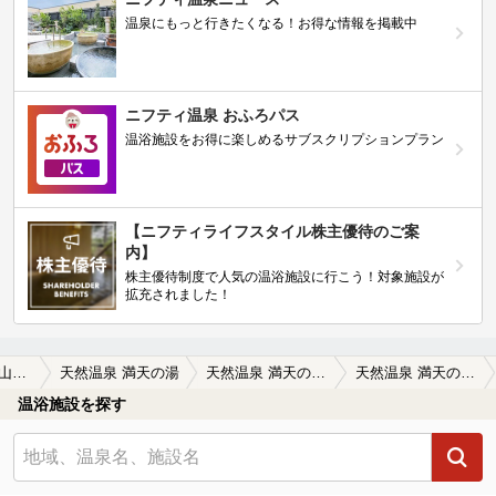
温泉にもっと行きたくなる！お得な情報を掲載中
ニフティ温泉 おふろパス
温浴施設をお得に楽しめるサブスクリプションプラン
【ニフティライフスタイル株主優待のご案
内】
株主優待制度で人気の温浴施設に行こう！対象施設が
拡充されました！
柏・野田・流山周辺
天然温泉 満天の湯
天然温泉 満天の湯の口コミ一覧
天然温泉 満天の湯の口コミ 温泉ブームが去ったのか、かつてのような…
温浴施設を探す