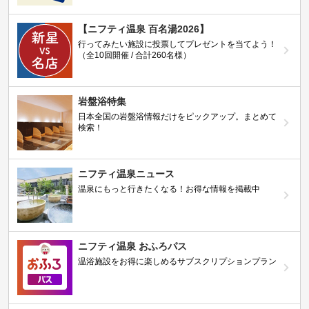
【ニフティ温泉 百名湯2026】
行ってみたい施設に投票してプレゼントを当てよう！
（全10回開催 / 合計260名様）
岩盤浴特集
日本全国の岩盤浴情報だけをピックアップ。まとめて
検索！
ニフティ温泉ニュース
温泉にもっと行きたくなる！お得な情報を掲載中
ニフティ温泉 おふろパス
温浴施設をお得に楽しめるサブスクリプションプラン