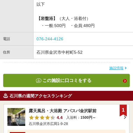
以下
【岩盤浴】
（大人・浴着付）
・一般:500円 ・会員:480円
076-244-4126
電話
石川県金沢市中村町5-52
住所
施設情報
この施設に口コミをする
石川県の週間アクセスランキング
1
露天風呂・大浴殿 アパスパ金沢駅前
4.4
入浴料：
1500円～
石川県金沢市広岡1-9-28