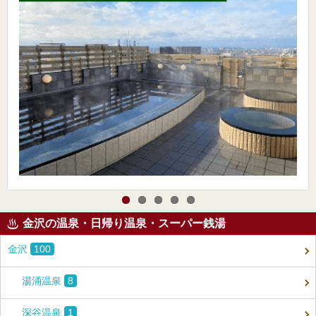
金沢の温泉・日帰り温泉・スーパー銭湯
金沢
100
湯涌温泉
8
深谷温泉
1