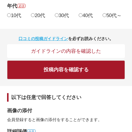
年代
必須
10代
20代
30代
40代
50代～
口コミの投稿ガイドライン
を必ずお読みください。
ガイドラインの内容を確認した
投稿内容を確認する
以下は任意で回答してください
画像の添付
会員登録すると画像の添付をすることができます。
詳細評価
任意