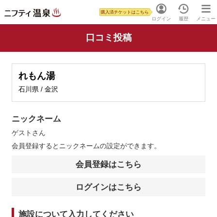
購入済チケットはこちら
ログイン
履歴
メニュー
口コミ投稿
れもん湯
石川県 / 金沢
ニックネーム
ゲスト
さん
会員登録するとニックネームの設定ができます。
会員登録はこちら
ログインはこちら
施設について入力してください