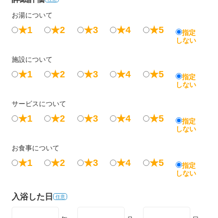
お湯について
★1
★2
★3
★4
★5
指定
しない
施設について
★1
★2
★3
★4
★5
指定
しない
サービスについて
★1
★2
★3
★4
★5
指定
しない
お食事について
★1
★2
★3
★4
★5
指定
しない
入浴した日
任意