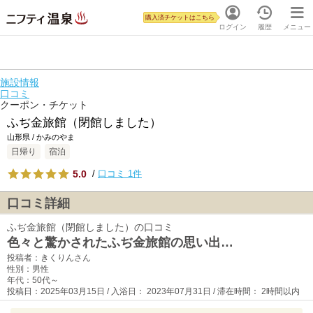
購入済チケットはこちら
ログイン
履歴
メニュー
施設情報
口コミ
クーポン・チケット
ふぢ金旅館（閉館しました）
山形県 / かみのやま
日帰り
宿泊
5.0
/
口コミ 1件
口コミ詳細
ふぢ金旅館（閉館しました）の口コミ
色々と驚かされたふぢ金旅館の思い出…
投稿者：きくりんさん
性別：男性
年代：50代～
投稿日：2025年03月15日 / 入浴日： 2023年07月31日 / 滞在時間： 2時間以内