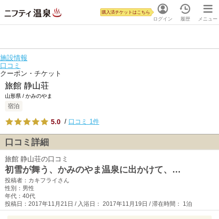
購入済チケットはこちら
ログイン
履歴
メニュー
施設情報
口コミ
クーポン・チケット
旅館 静山荘
山形県 / かみのやま
宿泊
5.0
/
口コミ 1件
口コミ詳細
旅館 静山荘の口コミ
初雪が舞う、かみのやま温泉に出かけて、…
投稿者：カキフライさん
性別：男性
年代：40代
投稿日：2017年11月21日 / 入浴日： 2017年11月19日 / 滞在時間： 1泊