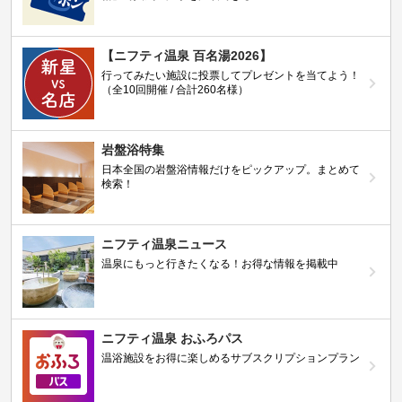
【ニフティ温泉 百名湯2026】
行ってみたい施設に投票してプレゼントを当てよう！
（全10回開催 / 合計260名様）
岩盤浴特集
日本全国の岩盤浴情報だけをピックアップ。まとめて
検索！
ニフティ温泉ニュース
温泉にもっと行きたくなる！お得な情報を掲載中
ニフティ温泉 おふろパス
温浴施設をお得に楽しめるサブスクリプションプラン