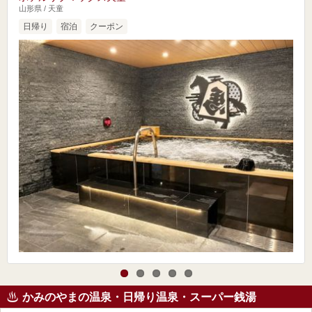
山形県 / 天童
日帰り
宿泊
クーポン
かみのやまの温泉・日帰り温泉・スーパー銭湯