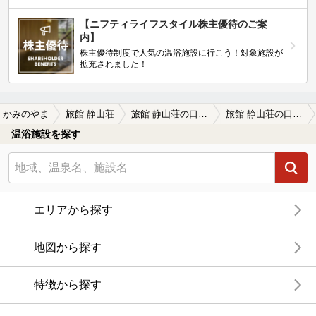
【ニフティライフスタイル株主優待のご案
内】
株主優待制度で人気の温浴施設に行こう！対象施設が
拡充されました！
かみのやま
旅館 静山荘
旅館 静山荘の口コミ一覧
旅館 静山荘の口コミ 初雪が舞う、かみのやま温泉に出かけて、…
温浴施設を探す
エリアから探す
地図から探す
特徴から探す