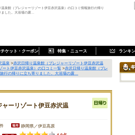
り温泉館（プレジャーリゾート伊豆赤沢温泉）の口コミ情報旅行の帰り
りました。大浴場の露…
子チケット・クーポン
特集・ニュース
ランキ
沢温泉
>
赤沢日帰り温泉館（プレジャーリゾート伊豆赤沢温
ゾート伊豆赤沢温泉）の口コミ一覧
>
赤沢日帰り温泉館（プレ
 旅行の帰りに立ち寄りました。大浴場の露…
ジャーリゾート伊豆赤沢温
9件
静岡県／伊豆高原