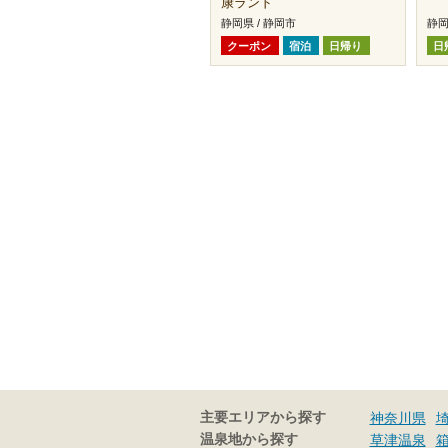
康ランド
静岡県 / 静岡市
静岡
クーポン
宿泊
日帰り
日
主要エリアから探す
神奈川県
温泉地から探す
草津温泉