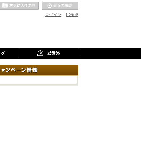
お気に入りの温泉
最近の履歴
ログイン
ID作成
ング
岩盤浴