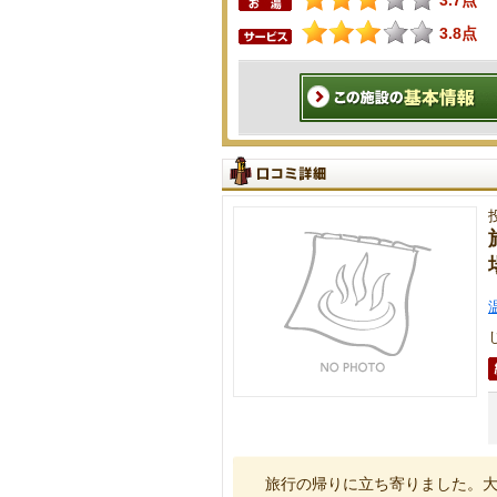
3.7点
3.8点
旅行の帰りに立ち寄りました。