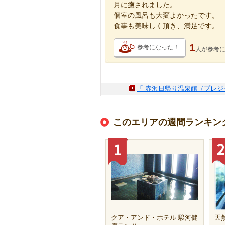
月に癒されました。
個室の風呂も大変よかったです。
食事も美味しく頂き、満足です。
1
参考になった！
人が
参考
「 赤沢日帰り温泉館（プレジ
このエリアの週間ランキン
クア・アンド・ホテル 駿河健
天