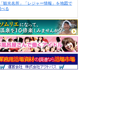
「観光名所」「レジャー情報」を地図で
調べる