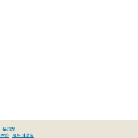
福岡県
湯布院
鬼怒川温泉