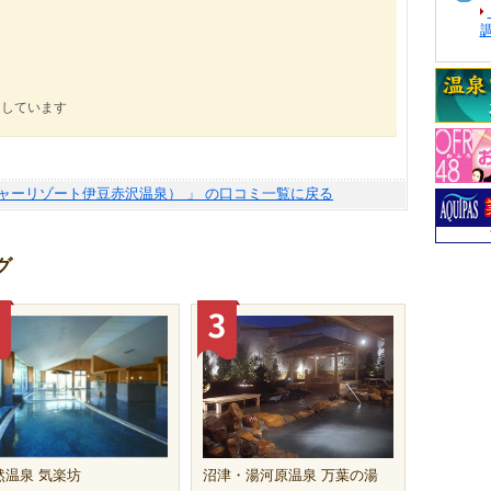
にしています
ャーリゾート伊豆赤沢温泉） 」 の口コミ一覧に戻る
グ
然温泉 気楽坊
沼津・湯河原温泉 万葉の湯