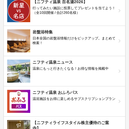
【ニフティ温泉 百名湯2026】
行ってみたい施設に投票してプレゼントを当てよう！
（全10回開催 / 合計260名様）
岩盤浴特集
日本全国の岩盤浴情報だけをピックアップ。まとめて
検索！
ニフティ温泉ニュース
温泉にもっと行きたくなる！お得な情報を掲載中
ニフティ温泉 おふろパス
温浴施設をお得に楽しめるサブスクリプションプラン
【ニフティライフスタイル株主優待のご案
内】