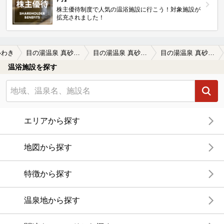
株主優待制度で人気の温浴施設に行こう！対象施設が
拡充されました！
いわき
目の湯温泉 真砂屋(閉館しました)
目の湯温泉 真砂屋(閉館しました)の口コミ一覧
目の湯温泉 真砂屋(閉館しました)の口コミ 貸切状態だったけど・・・
温浴施設を探す
エリアから探す
地図から探す
特徴から探す
温泉地から探す