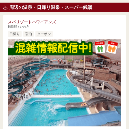
周辺の温泉・日帰り温泉・スーパー銭湯
スパリゾートハワイアンズ
福島県 / いわき
日帰り
宿泊
クーポン