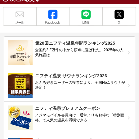
メール
Facebook
LINE
X
第20回ニフティ温泉年間ランキング2025
全国約2.2万件の中から頂点に選ばれた、2025年の人
気施設は…
ニフティ温泉 サウナランキング2026
おふろ好きユーザーの投票により、全国No.1サウナが
決定！
ニフティ温泉プレミアムクーポン
ノジマモバイル会員向け 通常よりもお得な「特別価
格」で人気の温泉を満喫できる！