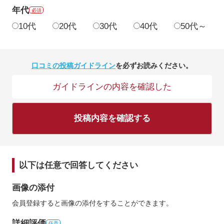
年代
必須
10代
20代
30代
40代
50代～
口コミの投稿ガイドライン
を必ずお読みください。
ガイドラインの内容を確認した
投稿内容を確認する
以下は任意で回答してください
画像の添付
会員登録すると画像の添付をすることができます。
詳細評価
任意