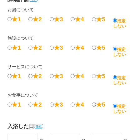
お湯について
★1
★2
★3
★4
★5
指定
しない
施設について
★1
★2
★3
★4
★5
指定
しない
サービスについて
★1
★2
★3
★4
★5
指定
しない
お食事について
★1
★2
★3
★4
★5
指定
しない
入浴した日
任意