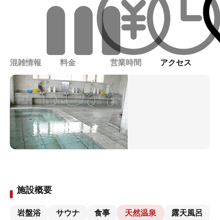
混雑情報
料金
営業時間
アクセス
施設概要
岩盤浴
サウナ
食事
天然温泉
露天風呂