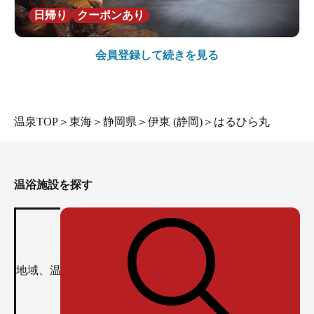
日帰り
クーポンあり
会員登録して続きを見る
温泉TOP
＞
東海
＞
静岡県
＞
伊東 (静岡)
＞
はるひら丸
温浴施設を探す