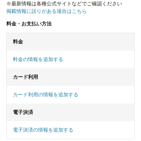
※最新情報は各種公式サイトなどでご確認ください
掲載情報に誤りがある場合はこちら
料金・お支払い方法
料金
料金の情報を追加する
カード利用
カード利用の情報を追加する
電子決済
電子決済の情報を追加する