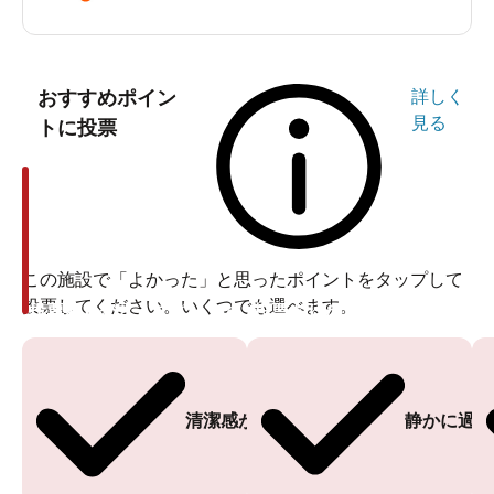
おすすめポイン
詳しく
見る
トに投票
この施設で「よかった」と思ったポイントをタップして
投票してください。いくつでも選べます。
投票ありがとうございます
投票ありがとうございます
清潔感がある
静かに過ご