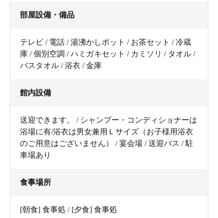
部屋設備・備品
テレビ / 電話 / 湯沸かしポット / お茶セット / 冷蔵
庫 / 個別空調 / ハミガキセット / カミソリ / タオル /
バスタオル / 浴衣 / 金庫
館内設備
送迎できます。 / シャンプー・コンディショナーは
浴場に有/浴衣は男女兼用Ｌサイズ（お子様用浴衣
のご用意はございません） / 宴会場 / 送迎バス / 駐
車場あり
食事場所
[朝食] 食事処 / [夕食] 食事処