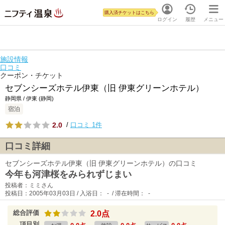
購入済チケットはこちら
ログイン
履歴
メニュー
施設情報
口コミ
クーポン・チケット
セブンシーズホテル伊東（旧 伊東グリーンホテル）
静岡県 / 伊東 (静岡)
宿泊
2.0
/
口コミ 1件
口コミ詳細
セブンシーズホテル伊東（旧 伊東グリーンホテル）の口コミ
今年も河津桜をみられずじまい
投稿者：ミミさん
投稿日：2005年03月03日 / 入浴日： - / 滞在時間： -
総合評価
2.0点
項目別