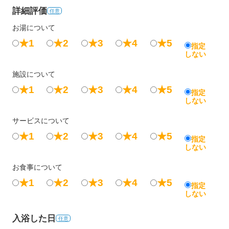
詳細評価
任意
お湯について
★1
★2
★3
★4
★5
指定
しない
施設について
★1
★2
★3
★4
★5
指定
しない
サービスについて
★1
★2
★3
★4
★5
指定
しない
お食事について
★1
★2
★3
★4
★5
指定
しない
入浴した日
任意