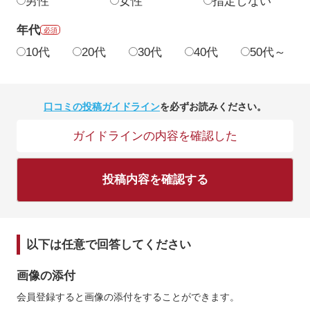
男性
女性
指定しない
年代
必須
10代
20代
30代
40代
50代～
口コミの投稿ガイドライン
を必ずお読みください。
ガイドラインの内容を確認した
投稿内容を確認する
以下は任意で回答してください
画像の添付
会員登録すると画像の添付をすることができます。