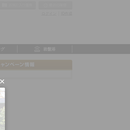
お気に入りの温泉
最近の履歴
ログイン
ID作成
ング
岩盤浴
×