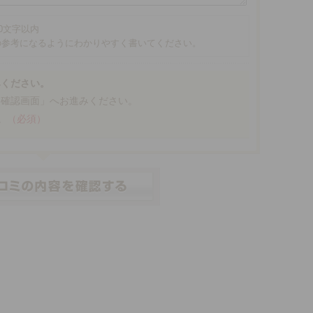
00文字以内
の参考になるようにわかりやすく書いてください。
みください。
「確認画面」へお進みください。
。
（必須）