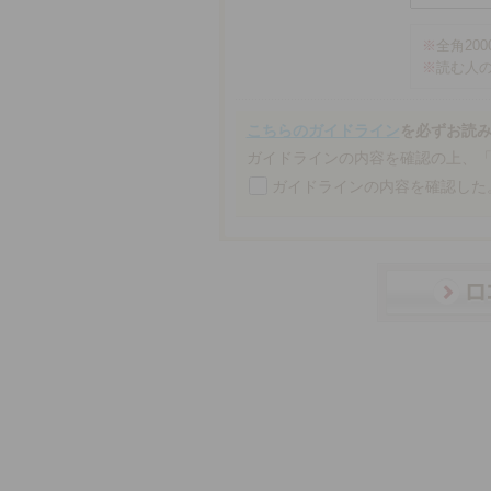
※
全角20
※
読む人
こちらのガイドライン
を必ずお読
ガイドラインの内容を確認の上、
ガイドラインの内容を確認した