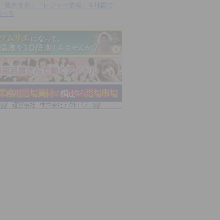
「観光名所」「レジャー情報」を地図で
調べる