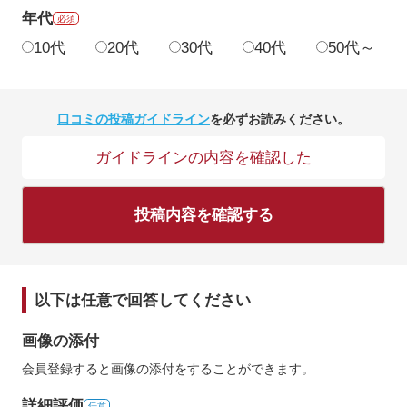
年代
必須
10代
20代
30代
40代
50代～
口コミの投稿ガイドライン
を必ずお読みください。
ガイドラインの内容を確認した
投稿内容を確認する
以下は任意で回答してください
画像の添付
会員登録すると画像の添付をすることができます。
詳細評価
任意