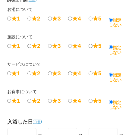
お湯について
★1
★2
★3
★4
★5
指定
しない
施設について
★1
★2
★3
★4
★5
指定
しない
サービスについて
★1
★2
★3
★4
★5
指定
しない
お食事について
★1
★2
★3
★4
★5
指定
しない
入浴した日
任意