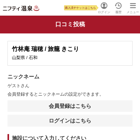
購入済チケットはこちら
ログイン
履歴
メニュー
口コミ投稿
竹林庵 瑞穂 / 旅籠 きこり
山梨県 / 石和
ニックネーム
ゲスト
さん
会員登録するとニックネームの設定ができます。
会員登録はこちら
ログインはこちら
施設について入力してください