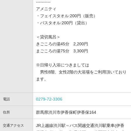
----------
アメニティ
・フェイスタオル:200円（販売）
・バスタオル:200円（貸出）
＜貸切風呂＞
きごころの湯45分 2,200円
まごころの湯75分 3,300円
※日帰り入浴につきましては
男性8階、女性2階の大浴場をご利用頂いており
ます。
0279-72-3306
電話
群馬県渋川市伊香保町伊香保164
住所
JR上越線渋川駅～バス関越交通渋川駅乗車(伊香
交通アクセス