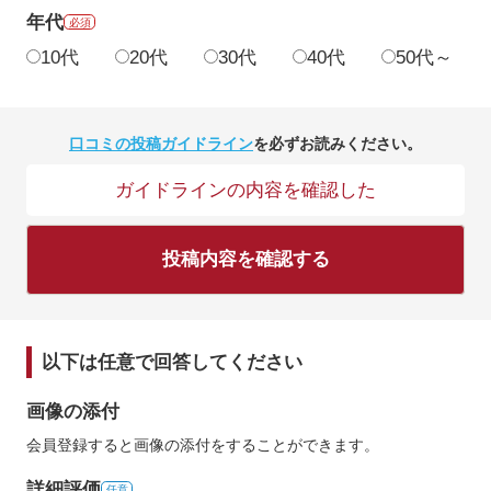
年代
必須
10代
20代
30代
40代
50代～
口コミの投稿ガイドライン
を必ずお読みください。
ガイドラインの内容を確認した
投稿内容を確認する
以下は任意で回答してください
画像の添付
会員登録すると画像の添付をすることができます。
詳細評価
任意