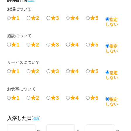
お湯について
★1
★2
★3
★4
★5
指定
しない
施設について
★1
★2
★3
★4
★5
指定
しない
サービスについて
★1
★2
★3
★4
★5
指定
しない
お食事について
★1
★2
★3
★4
★5
指定
しない
入浴した日
任意