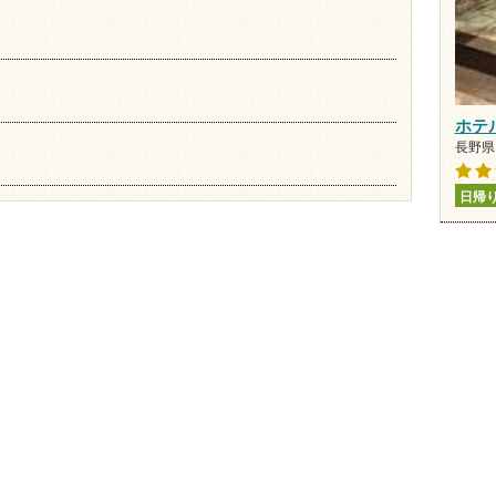
ホテ
長野県 
日帰