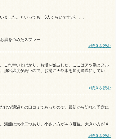
いました。といっても、5人くらいですが。。。
お湯をつめたスプレー…
>続きを読む
。これ幸いとばかり、お湯を独占した。ここはアツ湯とヌル
。湧出温度が高いので、お湯に天然水を加え適温にしてい
>続きを読む
だけが適温との口コミであったので、最初から訪れる予定に
。湯船は大小二つあり、小さい方が４３度位、大きい方が４
>続きを読む