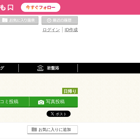
お気に入りの温泉
最近の履歴
ログイン
ID作成
グ
岩盤浴
日帰り
コミ投稿
写真投稿
お気に入りに追加