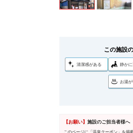
この施設
清潔感がある
静かに
お湯が
【お願い】
施設のご担当者様へ
このページに「温泉クーポン」を掲