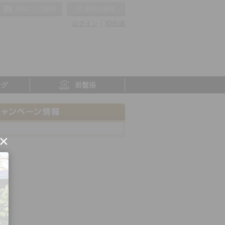
お気に入りの温泉
最近の履歴
ログイン
ID作成
ング
岩盤浴
×