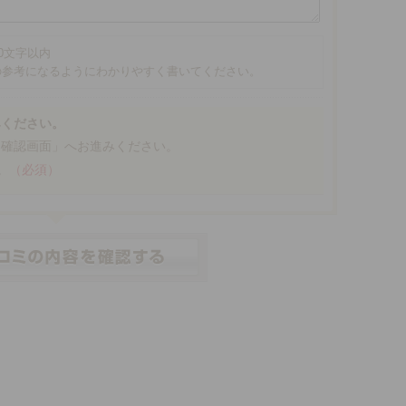
00文字以内
の参考になるようにわかりやすく書いてください。
みください。
「確認画面」へお進みください。
。
（必須）