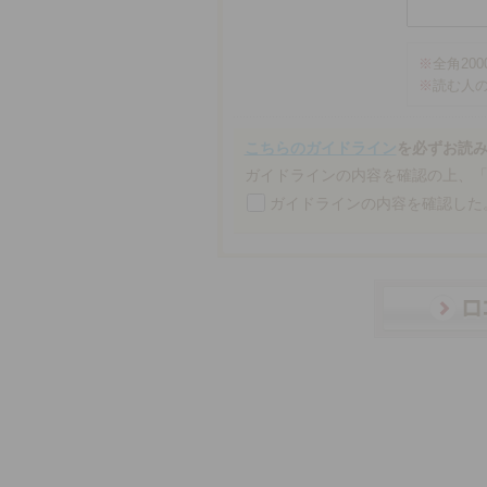
※
全角20
※
読む人
こちらのガイドライン
を必ずお読
ガイドラインの内容を確認の上、
ガイドラインの内容を確認した