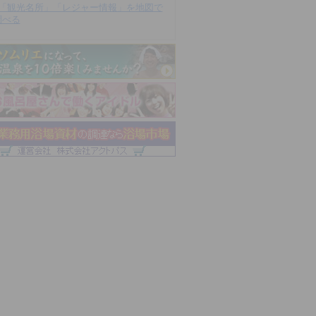
「観光名所」「レジャー情報」を地図で
調べる