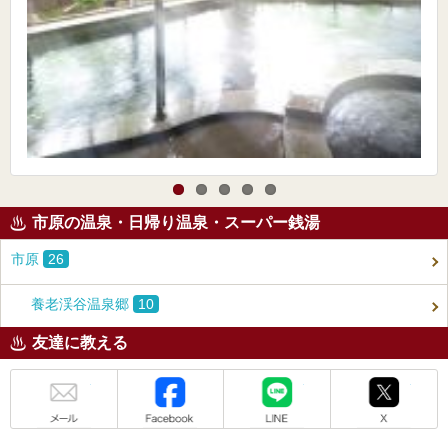
市原の温泉・日帰り温泉・スーパー銭湯
市原
26
養老渓谷温泉郷
10
友達に教える
メール
Facebook
LINE
X