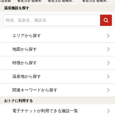
谷温泉郷
養老渓谷 嵯峨和
養老渓谷 嵯峨和の口コミ一覧
養老渓谷 嵯峨和の口コミ 食事をすると黒湯入浴が無料に！
温浴施設を探す
エリアから探す
地図から探す
特徴から探す
温泉地から探す
関連キーワードから探す
おトクに利用する
電子チケットが利用できる施設一覧