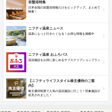
岩盤浴特集
日本全国の岩盤浴情報だけをピックアップ。まとめて
検索！
ニフティ温泉ニュース
温泉にもっと行きたくなる！お得な情報を掲載中
ニフティ温泉 おふろパス
温浴施設をお得に楽しめるサブスクリプションプラン
【ニフティライフスタイル株主優待のご案
内】
株主優待制度で人気の温浴施設に行こう！対象施設が
拡充されました！