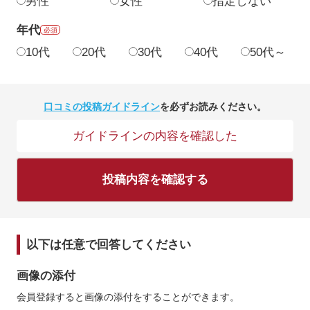
男性
女性
指定しない
年代
必須
10代
20代
30代
40代
50代～
口コミの投稿ガイドライン
を必ずお読みください。
ガイドラインの内容を確認した
投稿内容を確認する
以下は任意で回答してください
画像の添付
会員登録すると画像の添付をすることができます。