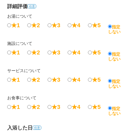
詳細評価
任意
お湯について
★1
★2
★3
★4
★5
指定
しない
施設について
★1
★2
★3
★4
★5
指定
しない
サービスについて
★1
★2
★3
★4
★5
指定
しない
お食事について
★1
★2
★3
★4
★5
指定
しない
入浴した日
任意