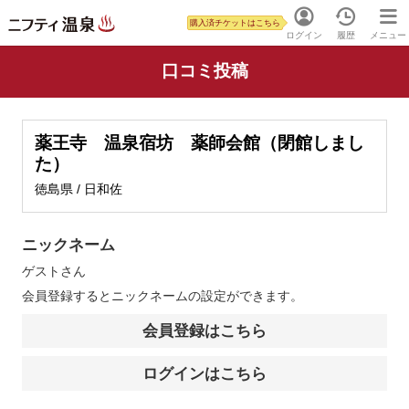
購入済チケットはこちら
ログイン
履歴
メニュー
口コミ投稿
薬王寺 温泉宿坊 薬師会館（閉館しまし
た）
徳島県 / 日和佐
ニックネーム
ゲスト
さん
会員登録するとニックネームの設定ができます。
会員登録はこちら
ログインはこちら