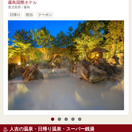
霧島国際ホテル
鹿児島県 / 霧島
日帰り
宿泊
クーポン
人吉の温泉・日帰り温泉・スーパー銭湯