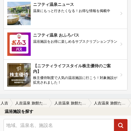
ニフティ温泉ニュース
温泉にもっと行きたくなる！お得な情報を掲載中
ニフティ温泉 おふろパス
温浴施設をお得に楽しめるサブスクリプションプラン
【ニフティライフスタイル株主優待のご案
内】
株主優待制度で人気の温浴施設に行こう！対象施設が
拡充されました！
人吉
人吉温泉 旅館たから湯
人吉温泉 旅館たから湯の口コミ一覧
人吉温泉 旅館たから湯の口コミ こじんまり
温浴施設を探す