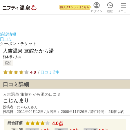
購入済チケットはこちら
ログイン
履歴
メニュー
施設情報
口コミ
クーポン・チケット
人吉温泉 旅館たから湯
熊本県 / 人吉
宿泊
4.0
/
口コミ 2件
口コミ詳細
人吉温泉 旅館たから湯の口コミ
こじんまり
投稿者：にゃらんさん
投稿日：2011年04月12日 / 入浴日： 2008年11月26日 / 滞在時間： 2時間以内
総合評価
4.0点
項目別