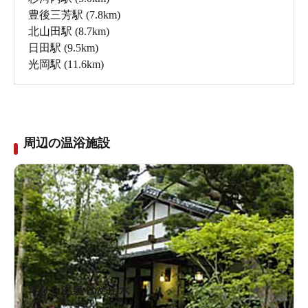
豊後三芳駅
(7.8km)
北山田駅
(8.7km)
日田駅
(9.5km)
光岡駅
(11.6km)
周辺の温浴施設
琴ひら温泉 ゆめ山水