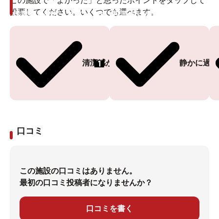
この施設で「よかった」と思ったポイントをタップして
投票してください。いくつでも選べます。
投票ありがとうございます
投票ありがとうございます
1
清潔感がある
静かに過ご
口コミ
この施設の口コミはありません。
最初の口コミ投稿者になりませんか？
口コミを書く