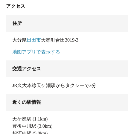
アクセス
住所
大分県
日田市
天瀬町合田3019-3
地図アプリで表示する
交通アクセス
JR久大本線天ケ瀬駅からタクシーで3分
近くの駅情報
天ケ瀬駅
(1.1km)
豊後中川駅
(3.0km)
杉河内駅
(5.0km)