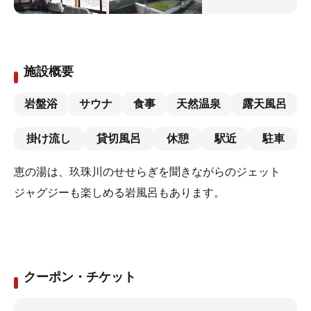
施設概要
岩盤浴
サウナ
食事
天然温泉
露天風呂
掛け流し
貸切風呂
休憩
駅近
駐車
恵の湯は、玖珠川のせせらぎを聞きながらのジェット
ジャグジーも楽しめる岩風呂もあります。
クーポン・チケット