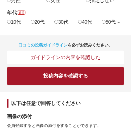
男性
女性
指定しない
年代
必須
10代
20代
30代
40代
50代～
口コミの投稿ガイドライン
を必ずお読みください。
ガイドラインの内容を確認した
投稿内容を確認する
以下は任意で回答してください
画像の添付
会員登録すると画像の添付をすることができます。