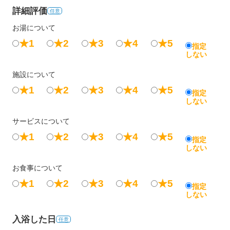
詳細評価
任意
お湯について
★1
★2
★3
★4
★5
指定
しない
施設について
★1
★2
★3
★4
★5
指定
しない
サービスについて
★1
★2
★3
★4
★5
指定
しない
お食事について
★1
★2
★3
★4
★5
指定
しない
入浴した日
任意