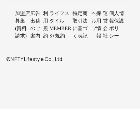
加盟店
広告
利
ライフス
特定商
ヘ
採
運
個人情
募集
出稿
用
タイル
取引法
ル
用
営
報保護
(資料
のご
規
MEMBER
に基づ
プ
情
会
ポリ
請求)
案内
約
S+規約
く表記
報
社
シー
©NIFTY Lifestyle Co., Ltd.