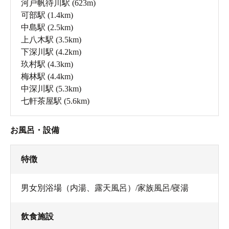
河戸帆待川駅
(623m)
可部駅
(1.4km)
中島駅
(2.5km)
上八木駅
(3.5km)
下深川駅
(4.2km)
玖村駅
(4.3km)
梅林駅
(4.4km)
中深川駅
(5.3km)
七軒茶屋駅
(5.6km)
お風呂・設備
特徴
男女別浴場（内湯、露天風呂）/家族風呂/寝湯
飲食施設