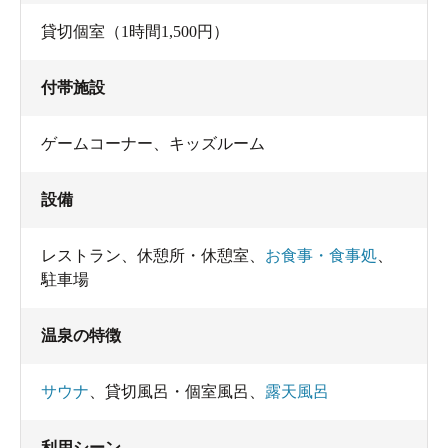
貸切個室（1時間1,500円）
付帯施設
ゲームコーナー、キッズルーム
設備
レストラン
、
休憩所・休憩室
、
お食事・食事処
、
駐車場
温泉の特徴
サウナ
、
貸切風呂・個室風呂
、
露天風呂
利用シーン