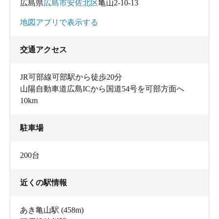
広島県
広島市安佐北区
亀山2-10-13
地図アプリで表示する
交通アクセス
JR可部線可部駅から徒歩20分
山陽自動車道広島ICから国道54号を可部方面へ
10km
駐車場
200台
近くの駅情報
あき亀山駅
(458m)