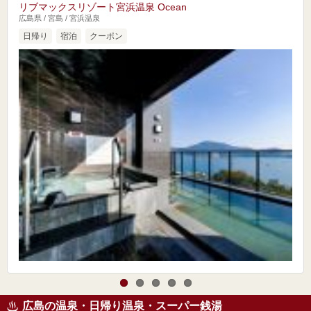
リブマックスリゾート宮浜温泉 Ocean
広島県 / 宮島 / 宮浜温泉
日帰り
宿泊
クーポン
広島の温泉・日帰り温泉・スーパー銭湯