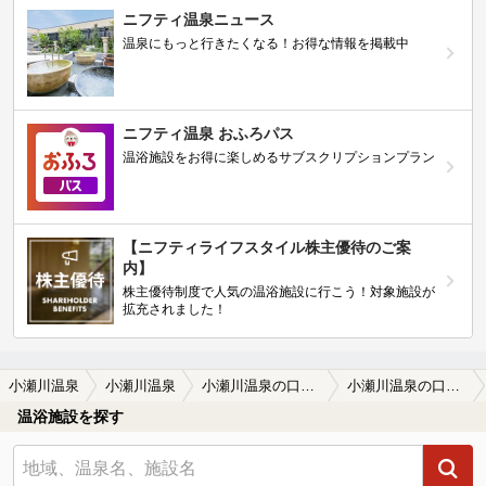
ニフティ温泉ニュース
温泉にもっと行きたくなる！お得な情報を掲載中
ニフティ温泉 おふろパス
温浴施設をお得に楽しめるサブスクリプションプラン
【ニフティライフスタイル株主優待のご案
内】
株主優待制度で人気の温浴施設に行こう！対象施設が
拡充されました！
小瀬川温泉
小瀬川温泉
小瀬川温泉の口コミ一覧
小瀬川温泉の口コミ 久しぶりの訪れでしたが、この施設でサウ…
温浴施設を探す