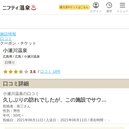
購入済チケットはこちら
ログイン
履歴
メニュー
施設情報
口コミ
クーポン・チケット
小瀬川温泉
広島県 / 広島 / 小瀬川温泉
日帰り
3.6
/
口コミ 14件
口コミ詳細
小瀬川温泉の口コミ
久しぶりの訪れでしたが、この施設でサウ…
投稿者：衛三さん
性別：男性
年代：50代～
投稿日：2021年06月11日 / 入浴日： 2021年06月11日 / 滞在時間： -