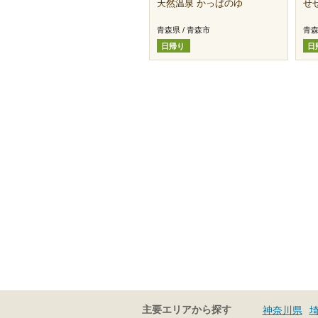
天然温泉 かっぱのゆ
せ
青森県 / 青森市
青森
日帰り
日
主要エリアから探す
神奈川県