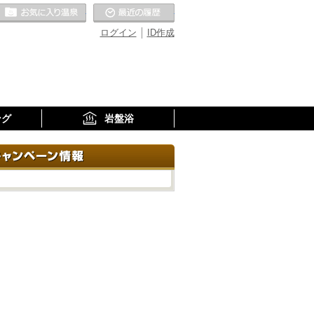
お気に入りの温泉
最近の履歴
ログイン
ID作成
ング
岩盤浴