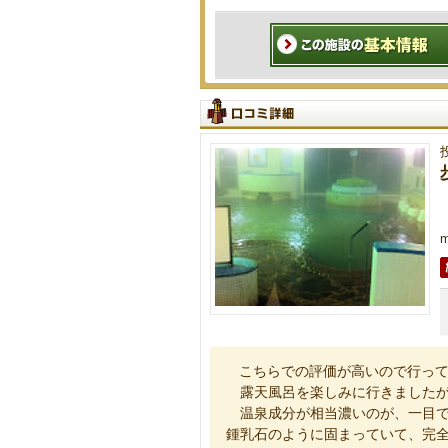
こちらでの評価が高いので行っ
露天風呂を楽しみに行きましたが、
温泉成分が相当濃いのが、一目で
鍾乳石のように固まっていて、完