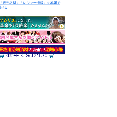
「観光名所」「レジャー情報」を地図で
調べる