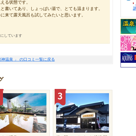
見える状態です。
と書いてあり、しょっぱい湯で、とても温まります。
外に来て露天風呂も試してみたいと思います。
考にしています
龍神温泉 」 の口コミ一覧に戻る
グ