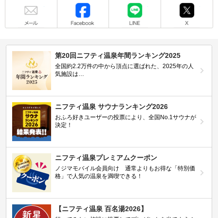
メール
Facebook
LINE
X
第20回ニフティ温泉年間ランキング2025
全国約2.2万件の中から頂点に選ばれた、2025年の人
気施設は…
ニフティ温泉 サウナランキング2026
おふろ好きユーザーの投票により、全国No.1サウナが
決定！
ニフティ温泉プレミアムクーポン
ノジマモバイル会員向け 通常よりもお得な「特別価
格」で人気の温泉を満喫できる！
【ニフティ温泉 百名湯2026】