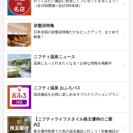
行ってみたい施設に投票してプレゼントを当てよう！
（全10回開催 / 合計260名様）
岩盤浴特集
日本全国の岩盤浴情報だけをピックアップ。まとめて
検索！
ニフティ温泉ニュース
温泉にもっと行きたくなる！お得な情報を掲載中
ニフティ温泉 おふろパス
温浴施設をお得に楽しめるサブスクリプションプラン
【ニフティライフスタイル株主優待のご案
内】
株主優待制度で人気の温浴施設に行こう！対象施設が