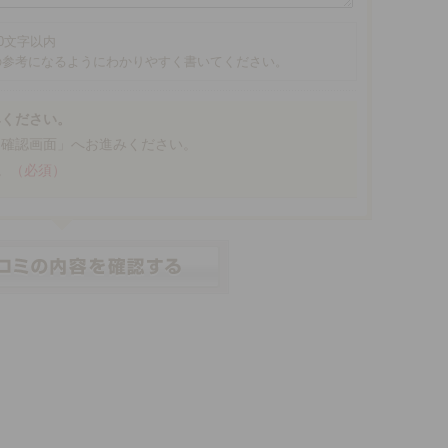
00文字以内
の参考になるようにわかりやすく書いてください。
みください。
「確認画面」へお進みください。
。
（必須）