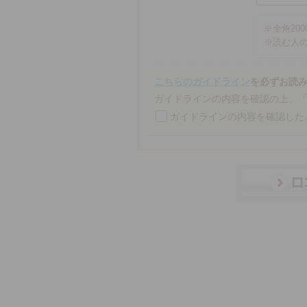
※
全角20
※
読む人
こちらのガイドライン
を必ずお読
ガイドラインの内容を確認の上、
ガイドラインの内容を確認した