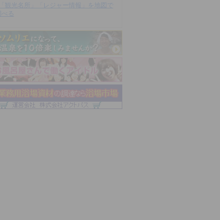
「観光名所」「レジャー情報」を地図で
調べる