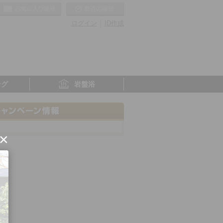
お気に入りの温泉
最近の履歴
ログイン
ID作成
ング
岩盤浴
×