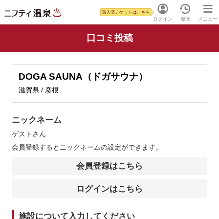
購入済チケットはこちら
ログイン
履歴
メニュー
口コミ投稿
DOGA SAUNA（ドガサウナ）
滋賀県 / 彦根
ニックネーム
ゲスト
さん
会員登録するとニックネームの設定ができます。
会員登録はこちら
ログインはこちら
施設について入力してください