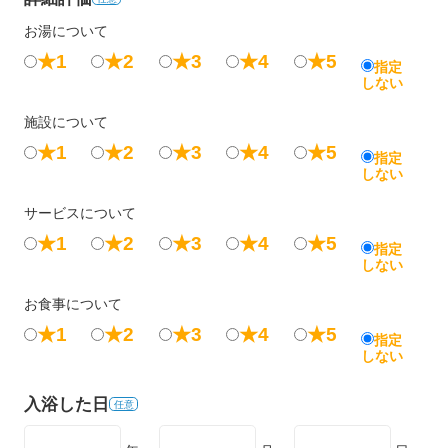
お湯について
★1
★2
★3
★4
★5
指定
しない
施設について
★1
★2
★3
★4
★5
指定
しない
サービスについて
★1
★2
★3
★4
★5
指定
しない
お食事について
★1
★2
★3
★4
★5
指定
しない
入浴した日
任意