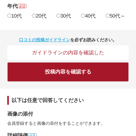
年代
必須
10代
20代
30代
40代
50代～
口コミの投稿ガイドライン
を必ずお読みください。
ガイドラインの内容を確認した
投稿内容を確認する
以下は任意で回答してください
画像の添付
会員登録すると画像の添付をすることができます。
詳細評価
任意