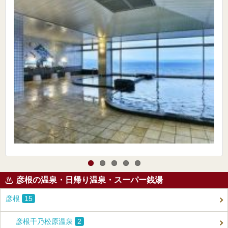
彦根の温泉・日帰り温泉・スーパー銭湯
彦根
15
彦根千乃松原温泉
2