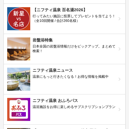
【ニフティ温泉 百名湯2026】
行ってみたい施設に投票してプレゼントを当てよう！
（全10回開催 / 合計260名様）
岩盤浴特集
日本全国の岩盤浴情報だけをピックアップ。まとめて
検索！
ニフティ温泉ニュース
温泉にもっと行きたくなる！お得な情報を掲載中
ニフティ温泉 おふろパス
温浴施設をお得に楽しめるサブスクリプションプラン