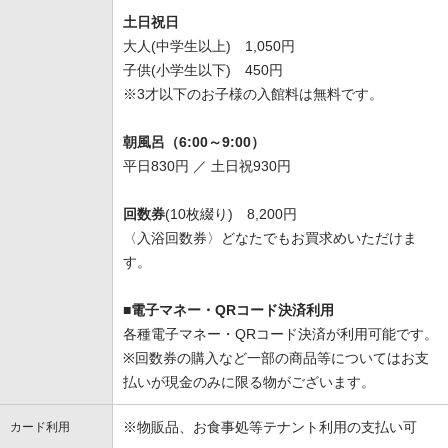
土日祝日
大人(中学生以上) 1,050円
子供(小学生以下) 450円
※3才以下のお子様の入館料は無料です。
朝風呂（6:00～9:00）
平日830円 ／ 土日祝930円
回数券
(10枚綴り) 8,200円
〈入浴回数券〉どなたでもお買求めいただけま
す。
■電子マネー・QRコード決済利用
各種電子マネー・QRコード決済が利用可能です。
※回数券の購入など一部の商品等についてはお支
払いが現金のみに限る物がございます。
※物販品、お食事処等テナント利用の支払い可
カード利用