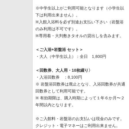
※中学生以上がご利用可能となります（小学生以
下は利用出来ません）。
※入館入浴料を必ず別途お支払い下さい（岩盤浴
のみ利用は不可です）。
※専用着・大判敷きタオルの貸出しを含みます。
＜ご入浴+岩盤浴 セット＞
・大人（中学生以上）：全日 1,800円
＜回数券、大人用・10枚綴り〉
・入浴回数券 ：8,100円
※ 岩盤浴回数券は廃止となり、入浴回数券が共通
回数券として利用可能です。
※ 有効期限は、購入時期によって１年６か月〜２
年間以内となります。
※ご入館料・岩盤浴のお支払いは現金のみです。
クレジット・電子マネーはご利用出来ません。