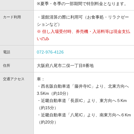
※夏季・冬季の一部期間で特別料金となります。
・退館清算の際に利用可（お食事処・リラクゼー
カード利用
ションなど）
※ 但し入場受付時、券売機・入浴料等は現金支払
いのみ
072-976-4126
電話
大阪府八尾市二俣一丁目8番地
住所
車：
交通アクセス
・西名阪自動車道「藤井寺IC」より、北東方向へ
3.5Km（約10分）
・近畿自動車道「長原IC」より、東方向へ５Km
（約15分）
・近畿自動車道「八尾IC」より、南東方向へ６Km
（約20分）