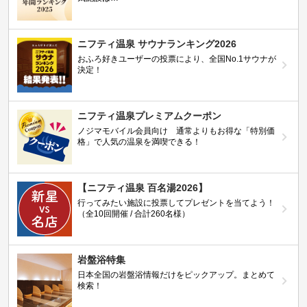
ニフティ温泉 サウナランキング2026
おふろ好きユーザーの投票により、全国No.1サウナが
決定！
ニフティ温泉プレミアムクーポン
ノジマモバイル会員向け 通常よりもお得な「特別価
格」で人気の温泉を満喫できる！
【ニフティ温泉 百名湯2026】
行ってみたい施設に投票してプレゼントを当てよう！
（全10回開催 / 合計260名様）
岩盤浴特集
日本全国の岩盤浴情報だけをピックアップ。まとめて
検索！