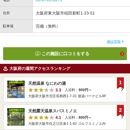
大阪府東大阪市稲田新町1‐23‐51
住所
完備（無料）
駐車場
施設情報
この施設に口コミをする
大阪府の週間アクセスランキング
1
天然温泉 なにわの湯
3.3
入浴料：
900円～
大阪府大阪市北区長柄西1-7-31 遊湯パークビル8F
2
天然露天温泉スパスミノエ
4.1
入浴料：
800円～
大阪府大阪市住之江区泉1-1-82 ゴルフスミノエ内