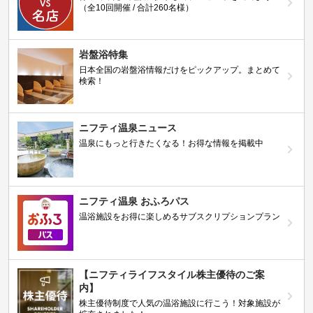
（全10回開催 / 合計260名様）
岩盤浴特集
日本全国の岩盤浴情報だけをピックアップ。まとめて
検索！
ニフティ温泉ニュース
温泉にもっと行きたくなる！お得な情報を掲載中
ニフティ温泉 おふろパス
温浴施設をお得に楽しめるサブスクリプションプラン
【ニフティライフスタイル株主優待のご案
内】
株主優待制度で人気の温浴施設に行こう！対象施設が