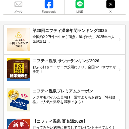
第20回ニフティ温泉年間ランキング2025
全国約2.2万件の中から頂点に選ばれた、2025年の人
気施設は…
ニフティ温泉 サウナランキング2026
おふろ好きユーザーの投票により、全国No.1サウナが
決定！
ニフティ温泉プレミアムクーポン
ノジマモバイル会員向け 通常よりもお得な「特別価
格」で人気の温泉を満喫できる！
【ニフティ温泉 百名湯2026】
行ってみたい施設に投票してプレゼントを当てよう！