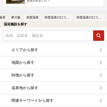
拡充されました！
阪府
東大阪
加賀温泉
加賀温泉の口コミ一覧
加賀温泉の口コミ 結構広くて快適
温浴施設を探す
エリアから探す
地図から探す
特徴から探す
温泉地から探す
関連キーワードから探す