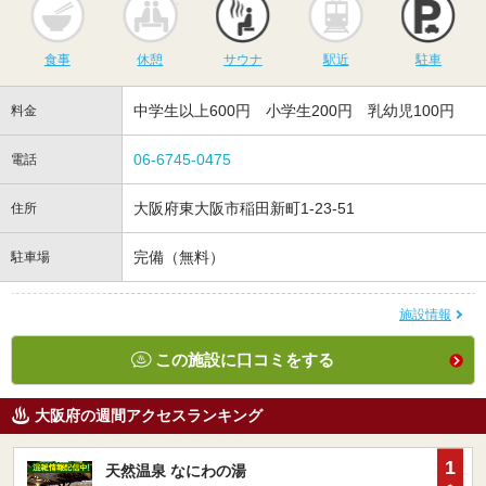
食事
休憩
サウナ
駅近
駐車
中学生以上600円 小学生200円 乳幼児100円
料金
06-6745-0475
電話
大阪府東大阪市稲田新町1‐23‐51
住所
完備（無料）
駐車場
施設情報
この施設に口コミをする
大阪府の週間アクセスランキング
1
天然温泉 なにわの湯