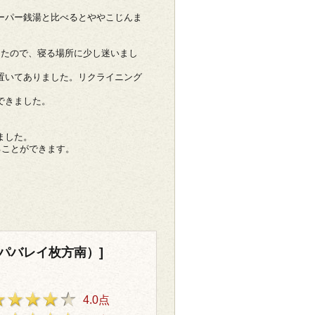
ーパー銭湯と比べるとややこじんま
ったので、寝る場所に少し迷いまし
置いてありました。リクライニング
できました。
ました。
ることができます。
スパバレイ枚方南）]
4.0点