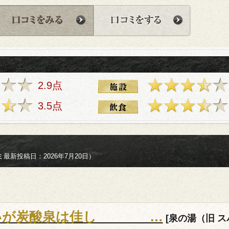
2.9点
3.5点
最新投稿日：2026年7月20日）
ないが炭酸泉は佳し …
[泉の湯（旧 ス