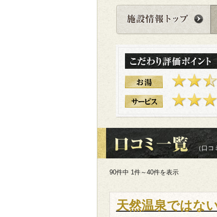
（口コミ
90件中 1件～40件を表示
天然温泉では