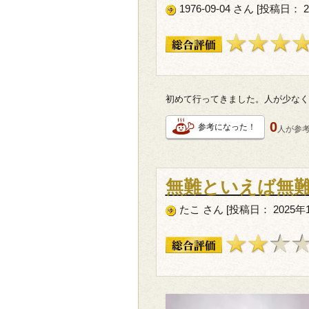
1976-09-04 さん [投稿日：
初めて行ってきました。人が少なく
0
参考になった！
人が
参
無難といえば無
たこ さん [投稿日： 2025年