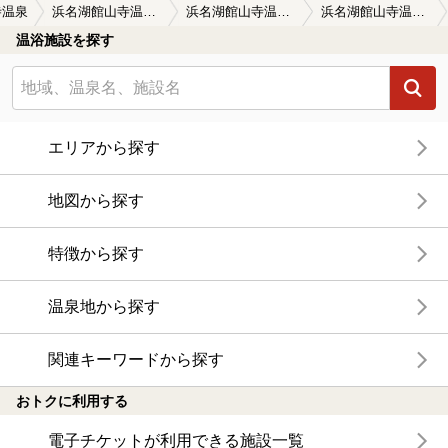
寺温泉
浜名湖館山寺温泉 かんざんじ 堀江の庄
浜名湖館山寺温泉 かんざんじ 堀江の庄の口コミ一覧
浜名湖館山寺温泉 かんざんじ 堀江の庄の口コミ 加水
温浴施設を探す
エリアから探す
地図から探す
特徴から探す
温泉地から探す
関連キーワードから探す
おトクに利用する
電子チケットが利用できる施設一覧