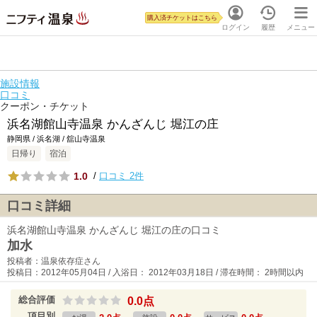
購入済チケットはこちら
ログイン
履歴
メニュー
施設情報
口コミ
クーポン・チケット
浜名湖館山寺温泉 かんざんじ 堀江の庄
静岡県 / 浜名湖 / 舘山寺温泉
日帰り
宿泊
1.0
/
口コミ 2件
口コミ詳細
浜名湖館山寺温泉 かんざんじ 堀江の庄の口コミ
加水
投稿者：温泉依存症さん
投稿日：2012年05月04日 / 入浴日： 2012年03月18日 / 滞在時間： 2時間以内
総合評価
0.0点
項目別