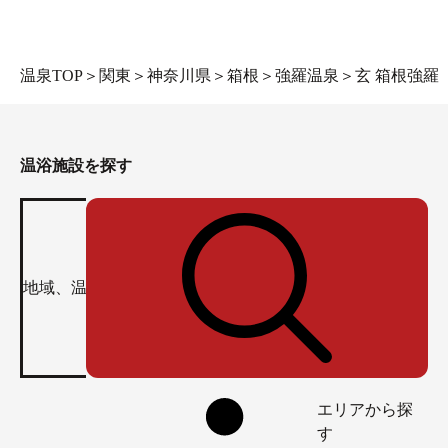
温泉TOP
＞
関東
＞
神奈川県
＞
箱根
＞
強羅温泉
＞
玄 箱根強羅
温浴施設を探す
エリアから探
す