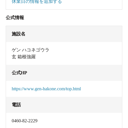
休業日の情報を追加する
公式情報
施設名
ゲン ハコネゴウラ
玄 箱根強羅
公式HP
https://www.gen-hakone.com/top.html
電話
0460-82-2229