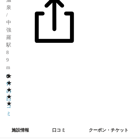
泉
/
中
強
羅
駅
8
9
m
★
0
0
★
件
★
の
★
口
★
コ
ミ
施設情報
口コミ
クーポン・チケット