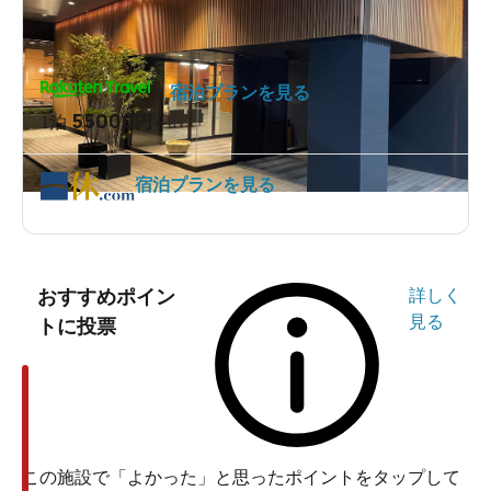
宿泊プランを見る
55000
1泊
円～
宿泊プランを見る
おすすめポイン
詳しく
見る
トに投票
この施設で「よかった」と思ったポイントをタップして