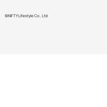
©NIFTY Lifestyle Co., Ltd.