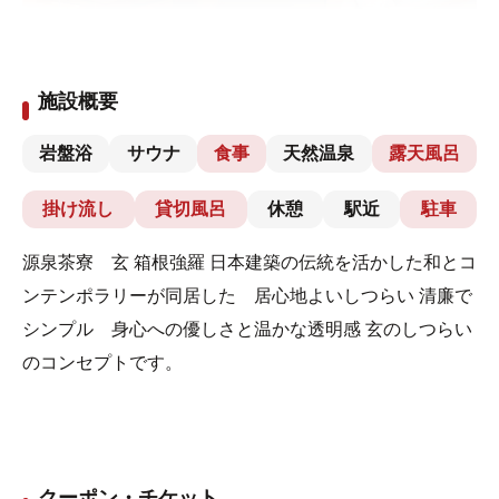
施設概要
岩盤浴
サウナ
食事
天然温泉
露天風呂
掛け流し
貸切風呂
休憩
駅近
駐車
源泉茶寮 玄 箱根強羅 日本建築の伝統を活かした和とコ
ンテンポラリーが同居した 居心地よいしつらい 清廉で
シンプル 身心への優しさと温かな透明感 玄のしつらい
のコンセプトです。
クーポン・チケット