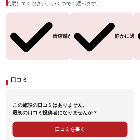
投票してください。いくつでも選べます。
投票ありがとうございます
投票ありがとうございます
清潔感がある
静かに過ご
口コミ
この施設の口コミはありません。
最初の口コミ投稿者になりませんか？
口コミを書く