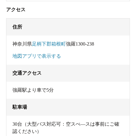
アクセス
住所
神奈川県
足柄下郡箱根町
強羅1300-238
地図アプリで表示する
交通アクセス
強羅駅より車で5分
駐車場
30台（大型バス対応可：空スぺ―スは事前にご確
認ください）