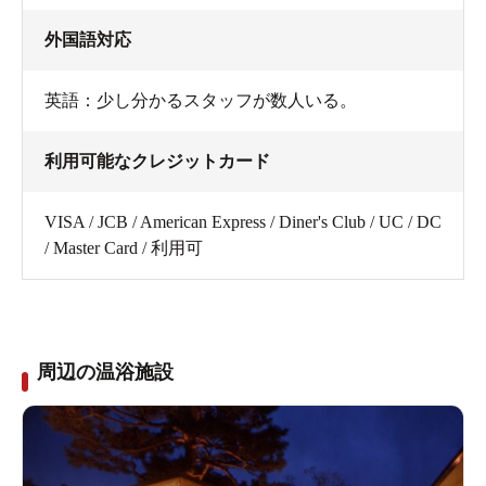
外国語対応
英語：少し分かるスタッフが数人いる。
利用可能なクレジットカード
VISA / JCB / American Express / Diner's Club / UC / DC
/ Master Card / 利用可
周辺の温浴施設