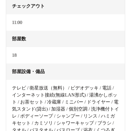
チェックアウト
11:00
部屋数
18
部屋設備・備品
テレビ / 衛星放送（無料） / ビデオデッキ / 電話 /
インターネット接続(無線LAN形式) / 湯沸かしポッ
ト / お茶セット / 冷蔵庫 / ミニバー / ドライヤー / 電
気スタンド(貸出) / 加湿器 / 個別空調 / 洗浄機付トイ
レ / ボディーソープ / シャンプー / リンス / ハミガ
キセット / カミソリ / シャワーキャップ / ブラシ /
タオル / バスタオル / バスローブ / 浴衣 / くつろぎ