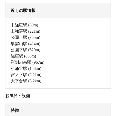
近くの駅情報
中強羅駅
(89m)
上強羅駅
(221m)
公園上駅
(355m)
早雲山駅
(424m)
公園下駅
(620m)
強羅駅
(838m)
彫刻の森駅
(967m)
小涌谷駅
(1.4km)
宮ノ下駅
(2.2km)
大平台駅
(3.2km)
お風呂・設備
特徴