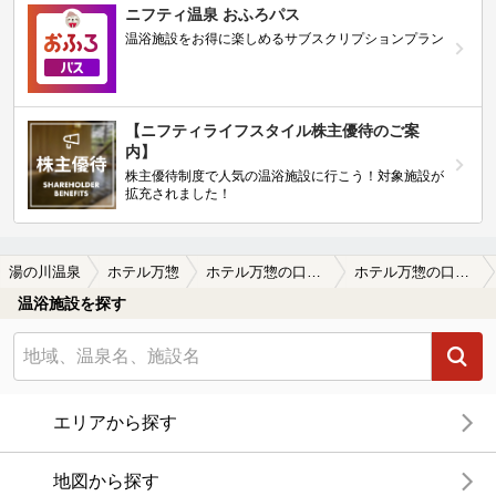
ニフティ温泉 おふろパス
温浴施設をお得に楽しめるサブスクリプションプラン
【ニフティライフスタイル株主優待のご案
内】
株主優待制度で人気の温浴施設に行こう！対象施設が
拡充されました！
湯の川温泉
ホテル万惣
ホテル万惣の口コミ一覧
ホテル万惣の口コミ 初めての湯の川1泊
温浴施設を探す
エリアから探す
地図から探す