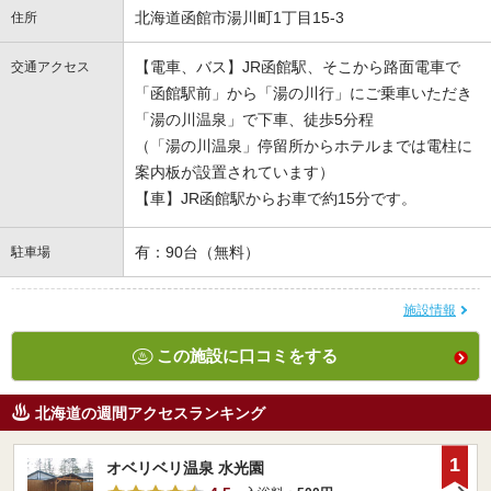
北海道函館市湯川町1丁目15-3
住所
【電車、バス】JR函館駅、そこから路面電車で
交通アクセス
「函館駅前」から「湯の川行」にご乗車いただき
「湯の川温泉」で下車、徒歩5分程
（「湯の川温泉」停留所からホテルまでは電柱に
案内板が設置されています）
【車】JR函館駅からお車で約15分です。
有：90台（無料）
駐車場
施設情報
この施設に口コミをする
北海道の週間アクセスランキング
1
オベリベリ温泉 水光園