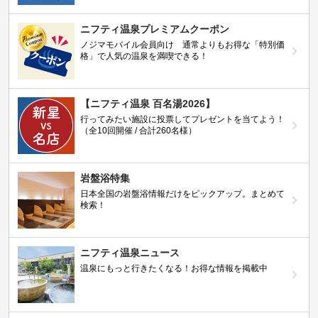
ニフティ温泉プレミアムクーポン
ノジマモバイル会員向け 通常よりもお得な「特別価
格」で人気の温泉を満喫できる！
【ニフティ温泉 百名湯2026】
行ってみたい施設に投票してプレゼントを当てよう！
（全10回開催 / 合計260名様）
岩盤浴特集
日本全国の岩盤浴情報だけをピックアップ。まとめて
検索！
ニフティ温泉ニュース
温泉にもっと行きたくなる！お得な情報を掲載中