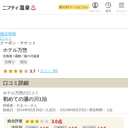
購入済チケットはこちら
ログイン
履歴
メニュー
施設情報
口コミ
クーポン・チケット
ホテル万惣
北海道 / 函館 / 湯の川温泉
日帰り
宿泊
3.7
/
口コミ 3件
口コミ詳細
ホテル万惣の口コミ
初めての湯の川1泊
投稿者：やまべ～さん
投稿日：2014年05月19日 / 入浴日： 2014年08月23日 / 滞在時間： 1泊
総合評価
3.0点
項目別