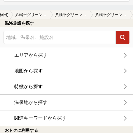
秋田)
八幡平グリーンホテル(閉館しました)
八幡平グリーンホテル(閉館しました)の口コミ一覧
八幡平グリーンホテル(閉館しました)の口コミ 露天が広ーい
温浴施設を探す
エリアから探す
地図から探す
特徴から探す
温泉地から探す
関連キーワードから探す
おトクに利用する