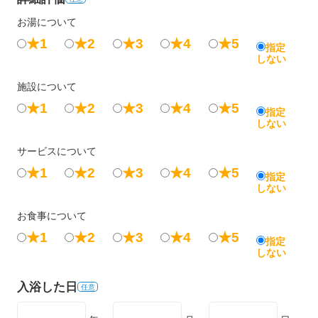
お湯について
★1
★2
★3
★4
★5
指定
しない
施設について
★1
★2
★3
★4
★5
指定
しない
サービスについて
★1
★2
★3
★4
★5
指定
しない
お食事について
★1
★2
★3
★4
★5
指定
しない
入浴した日
任意