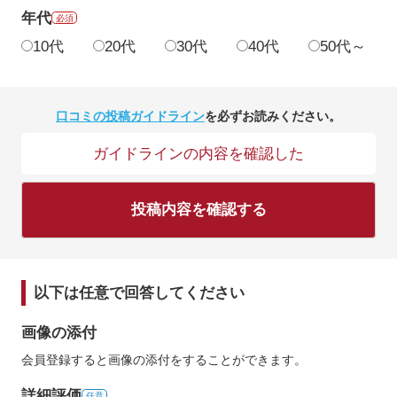
年代
必須
10代
20代
30代
40代
50代～
口コミの投稿ガイドライン
を必ずお読みください。
ガイドラインの内容を確認した
投稿内容を確認する
以下は任意で回答してください
画像の添付
会員登録すると画像の添付をすることができます。
詳細評価
任意