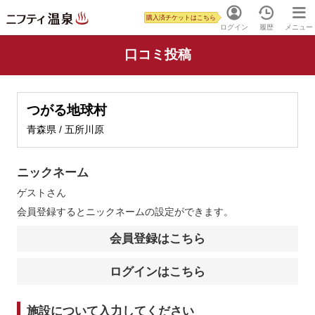
購入済チケットはこちら
ログイン
履歴
メニュー
口コミ投稿
つがる地球村
青森県 / 五所川原
ニックネーム
ゲスト
さん
会員登録するとニックネームの設定ができます。
会員登録はこちら
ログインはこちら
施設について入力してください