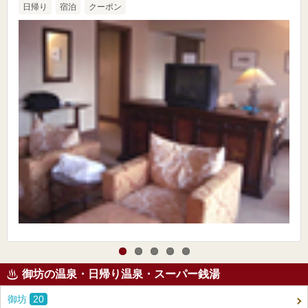
日帰り
宿泊
クーポン
御坊の温泉・日帰り温泉・スーパー銭湯
御坊
20