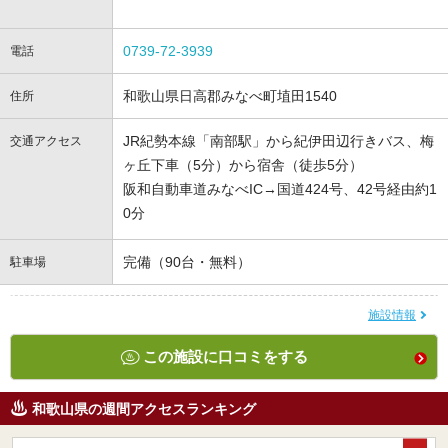
0739-72-3939
電話
和歌山県日高郡みなべ町埴田1540
住所
JR紀勢本線「南部駅」から紀伊田辺行きバス、梅
交通アクセス
ヶ丘下車（5分）から宿舎（徒歩5分）
阪和自動車道みなべIC→国道424号、42号経由約1
0分
完備（90台・無料）
駐車場
施設情報
この施設に口コミをする
和歌山県の週間アクセスランキング