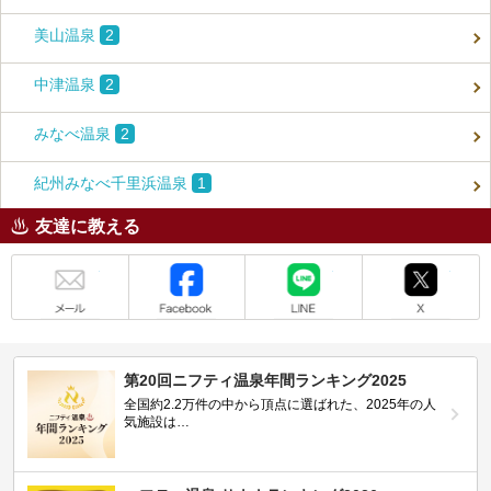
美山温泉
2
中津温泉
2
みなべ温泉
2
紀州みなべ千里浜温泉
1
友達に教える
メール
Facebook
LINE
X
第20回ニフティ温泉年間ランキング2025
全国約2.2万件の中から頂点に選ばれた、2025年の人
気施設は…