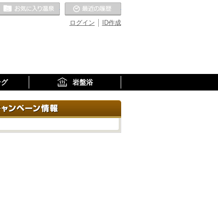
お気に入りの温泉
最近の履歴
ログイン
ID作成
ング
岩盤浴