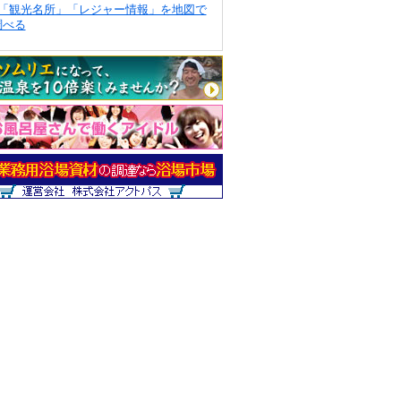
「観光名所」「レジャー情報」を地図で
調べる