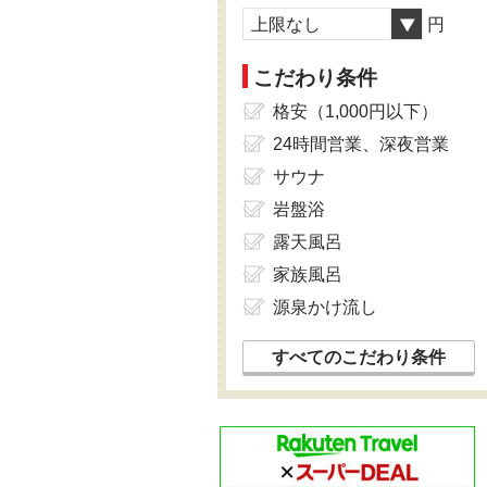
上限なし
円
こだわり条件
格安（1,000円以下）
24時間営業、深夜営業
サウナ
岩盤浴
露天風呂
家族風呂
源泉かけ流し
すべてのこだわり条件