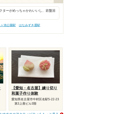
クターがめっちゃかわいいし、岩盤浴
杁ヶ池公園駅
はなみずき通駅
ッ
【愛知・名古屋】練り切り
和菓子作り体験
愛知県名古屋市中村区名駅5-22-23
第3上善ビル3階