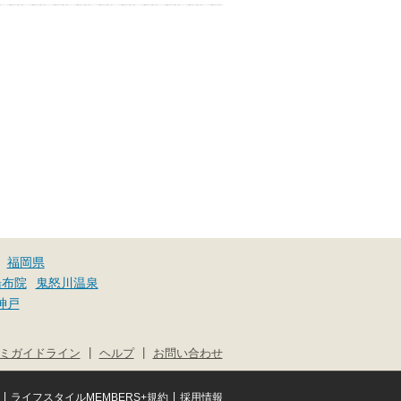
福岡県
湯布院
鬼怒川温泉
神戸
|
|
ミガイドライン
ヘルプ
お問い合わせ
|
|
ライフスタイルMEMBERS+規約
採用情報