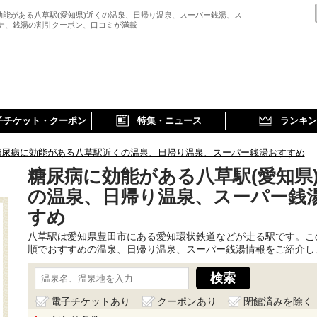
効能がある八草駅(愛知県)近くの温泉、日帰り温泉、スーパー銭湯、ス
ウナ、銭湯の割引クーポン、口コミが満載
子チケット・クーポン
特集・ニュース
ランキン
糖尿病に効能がある八草駅近くの温泉、日帰り温泉、スーパー銭湯おすすめ
糖尿病に効能がある八草駅(愛知県
の温泉、日帰り温泉、スーパー銭
すめ
八草駅は愛知県豊田市にある愛知環状鉄道などが走る駅です。こ
順でおすすめの温泉、日帰り温泉、スーパー銭湯情報をご紹介し
電子チケットあり
クーポンあり
閉館済みを除く