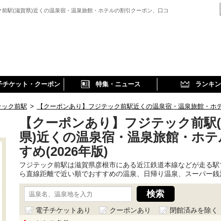
ク前駅(滋賀県)近くの温泉宿・温泉旅館・ホテルの割引クーポン、口コ
子チケット・クーポン
特集・ニュース
ランキン
テック前駅
>
【クーポンあり】フジテック前駅近くの温泉宿・温泉旅館・ホテルお
【クーポンあり】フジテック前駅
県)近くの温泉宿・温泉旅館・ホテ
すめ(2026年版)
フジテック前駅は滋賀県彦根市にある近江鉄道本線などが走る駅
ら直線距離で近い順でおすすめの温泉、日帰り温泉、スーパー銭
電子チケットあり
クーポンあり
閉館済みを除く