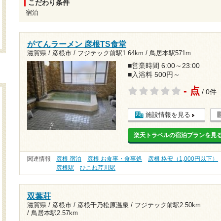
こだわり条件
宿泊
がてんラーメン 彦根TS食堂
滋賀県 / 彦根市 /
フジテック前駅1.64km
/
鳥居本駅571m
■営業時間 6:00～23:00
■入浴料 500円～
- 点
/ 0件
施設情報を見る
楽天トラベルの宿泊プランを見
関連情報
彦根 宿泊
彦根 お食事・食事処
彦根 格安（1,000円以下）
彦根駅
ひこね芹川駅
双葉荘
滋賀県 / 彦根市 / 彦根千乃松原温泉 /
フジテック前駅2.50km
/
鳥居本駅2.57km