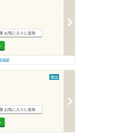
>
お気に入りに追加
る
彦根駅
宿泊
>
お気に入りに追加
る