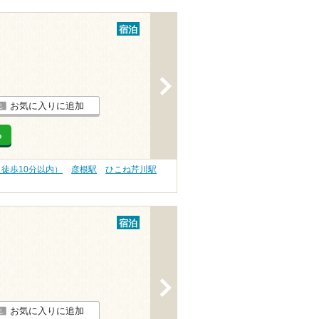
宿泊
>
お気に入りに追加
る
（徒歩10分以内）
彦根駅
ひこね芹川駅
宿泊
>
お気に入りに追加