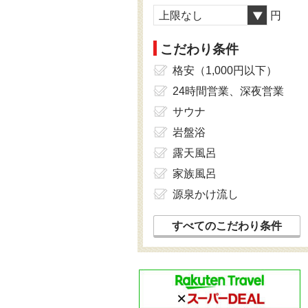
上限なし
円
こだわり条件
格安（1,000円以下）
24時間営業、深夜営業
サウナ
岩盤浴
露天風呂
家族風呂
源泉かけ流し
すべてのこだわり条件