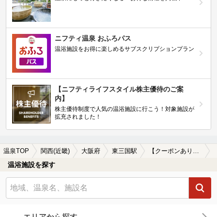
ニフティ温泉 おふろパス
温浴施設をお得に楽しめるサブスクリプションプラン
【ニフティライフスタイル株主優待のご案
内】
株主優待制度で人気の温浴施設に行こう！対象施設が
拡充されました！
温泉TOP
関西(近畿)
大阪府
東三国駅
【クーポンあり】東三国駅近くの温泉宿・温泉旅館・ホテルおすすめ(2026年版)
温浴施設を探す
エリアから探す