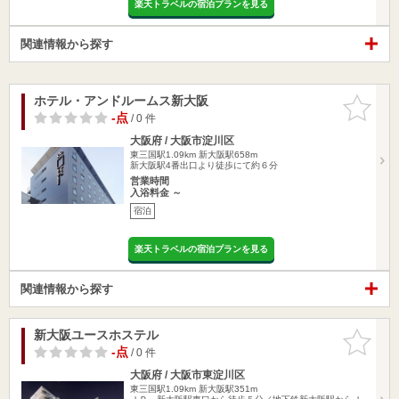
楽天トラベルの宿泊プランを見る
関連情報から探す
ホテル・アンドルームス新大阪
お気に入
りに追加
-点
/ 0 件
大阪府 / 大阪市淀川区
東三国駅1.09km
新大阪駅658m
新大阪駅4番出口より徒歩にて約６分
営業時間
入浴料金 ～
宿泊
楽天トラベルの宿泊プランを見る
関連情報から探す
新大阪ユースホステル
お気に入
りに追加
-点
/ 0 件
大阪府 / 大阪市東淀川区
東三国駅1.09km
新大阪駅351m