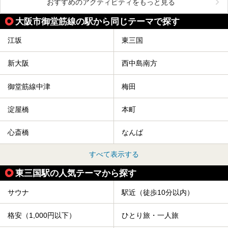
おすすめのアクティビティをもっと見る
大阪市御堂筋線の駅から同じテーマで探す
江坂
東三国
新大阪
西中島南方
御堂筋線中津
梅田
淀屋橋
本町
心斎橋
なんば
すべて表示する
東三国駅の人気テーマから探す
サウナ
駅近（徒歩10分以内）
格安（1,000円以下）
ひとり旅・一人旅