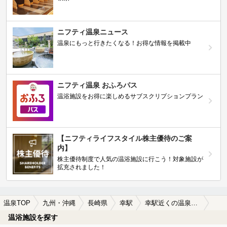
ニフティ温泉ニュース
温泉にもっと行きたくなる！お得な情報を掲載中
ニフティ温泉 おふろパス
温浴施設をお得に楽しめるサブスクリプションプラン
【ニフティライフスタイル株主優待のご案
内】
株主優待制度で人気の温浴施設に行こう！対象施設が
拡充されました！
温泉TOP
九州・沖縄
長崎県
幸駅
幸駅近くの温泉宿・温泉旅館・ホテルおすすめ(2026年版)
温浴施設を探す