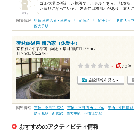
ゴルフ場に併設した施設で、ホテルもある。 脱衣所
た造りになっている。 内湯には檜風呂があり、露天
匿名
関連情報
甲賀 単純温泉・単純泉
甲賀 宿泊
甲賀 冷え性
甲賀 カッ
西大手駅
夢絃峡温泉 鶴乃家（休業中）
京都府 / 相楽郡南山城村 /
猪田道駅11.99km
/
月ケ瀬口駅1.27km
- 点
/ 0件
施設情報を見る
関連情報
宇治・京田辺 宿泊
宇治・京田辺 カップル
宇治・京田辺 
島ケ原駅
新居駅
西大手駅
伊賀上野駅
おすすめのアクティビティ情報