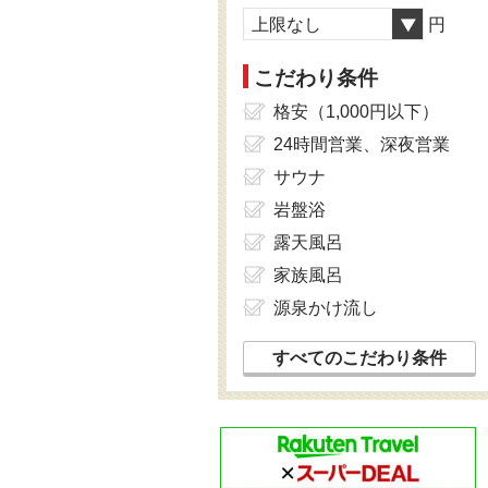
上限なし
円
こだわり条件
格安（1,000円以下）
24時間営業、深夜営業
サウナ
岩盤浴
露天風呂
家族風呂
源泉かけ流し
すべてのこだわり条件