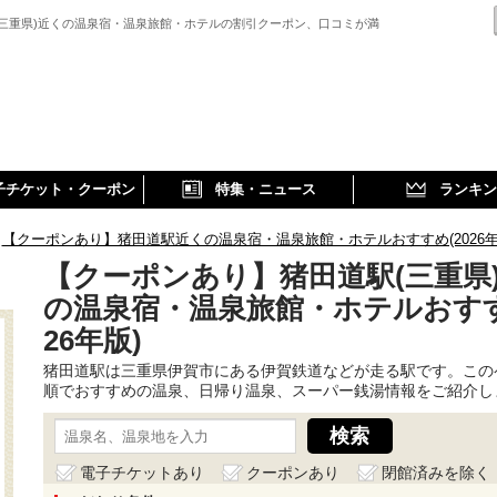
(三重県)近くの温泉宿・温泉旅館・ホテルの割引クーポン、口コミが満
子チケット・クーポン
特集・ニュース
ランキン
【クーポンあり】猪田道駅近くの温泉宿・温泉旅館・ホテルおすすめ(2026年
【クーポンあり】猪田道駅(三重県
の温泉宿・温泉旅館・ホテルおすす
26年版)
猪田道駅は三重県伊賀市にある伊賀鉄道などが走る駅です。この
順でおすすめの温泉、日帰り温泉、スーパー銭湯情報をご紹介し
電子チケットあり
クーポンあり
閉館済みを除く