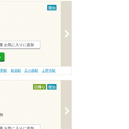
宿泊
>
お気に入りに追加
る
上野駅
新居駅
広小路駅
上野市駅
日帰り
宿泊
>
8件
お気に入りに追加