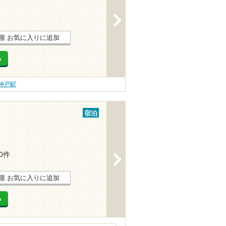
>
お気に入りに追加
る
神戸駅
宿泊
20件
>
お気に入りに追加
る