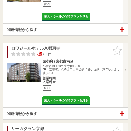
宿泊
楽天トラベルの宿泊プランを見る
関連情報から探す
ロワジールホテル京都東寺
お気に入
りに追加
-点
/ 0 件
京都府 / 京都市南区
小倉駅10.12km
東寺駅101m
JR「京都駅」八条西口より徒歩12分、近鉄「東寺駅」より
徒歩3分
営業時間
入浴料金 ～
宿泊
楽天トラベルの宿泊プランを見る
関連情報から探す
リーガグラン京都
お気に入