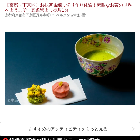
【京都・下京区】お抹茶＆練り切り作り体験！素敵なお茶の世界
へようこそ！五条駅より徒歩1分
京都府京都市下京区万寿寺町135 ベルクからすま2階
おすすめのアクティビティをもっと見る