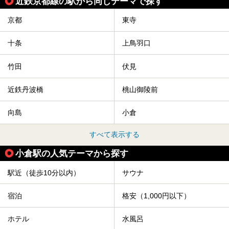
近鉄京都線の駅から同じテーマで探す
京都
東寺
十条
上鳥羽口
竹田
伏見
近鉄丹波橋
桃山御陵前
向島
小倉
すべて表示する
小倉駅の人気テーマから探す
駅近（徒歩10分以内）
サウナ
宿泊
格安（1,000円以下）
ホテル
水風呂