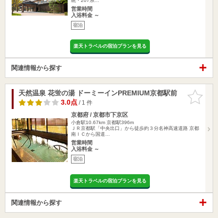
統・207系…
営業時間
入浴料金 ～
宿泊
楽天トラベルの宿泊プランを見る
関連情報から探す
天然温泉 花蛍の湯 ドーミーインPREMIUM京都駅前
お気に入
りに追加
3.0点
/ 1 件
京都府 / 京都市下京区
小倉駅10.67km
京都駅396m
ＪＲ京都駅「中央出口」から徒歩約３分名神高速道路 京都
南ＩＣから国道…
営業時間
入浴料金 ～
宿泊
楽天トラベルの宿泊プランを見る
関連情報から探す