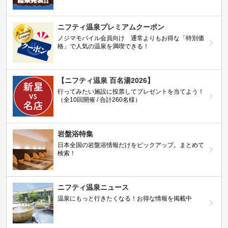
ニフティ温泉プレミアムクーポン
ノジマモバイル会員向け 通常よりもお得な「特別価
格」で人気の温泉を満喫できる！
【ニフティ温泉 百名湯2026】
行ってみたい施設に投票してプレゼントを当てよう！
（全10回開催 / 合計260名様）
岩盤浴特集
日本全国の岩盤浴情報だけをピックアップ。まとめて
検索！
ニフティ温泉ニュース
温泉にもっと行きたくなる！お得な情報を掲載中