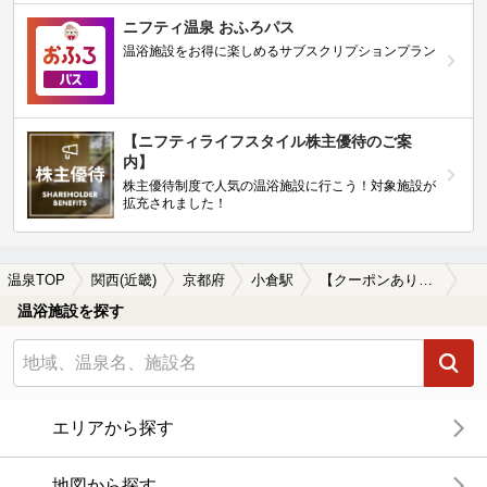
ニフティ温泉 おふろパス
温浴施設をお得に楽しめるサブスクリプションプラン
【ニフティライフスタイル株主優待のご案
内】
株主優待制度で人気の温浴施設に行こう！対象施設が
拡充されました！
温泉TOP
関西(近畿)
京都府
小倉駅
【クーポンあり】小倉駅近くの温泉宿・温泉旅館・ホテルおすすめ(2026年版)
温浴施設を探す
エリアから探す
地図から探す