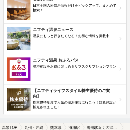
日本全国の岩盤浴情報だけをピックアップ。まとめて
検索！
ニフティ温泉ニュース
温泉にもっと行きたくなる！お得な情報を掲載中
ニフティ温泉 おふろパス
温浴施設をお得に楽しめるサブスクリプションプラン
【ニフティライフスタイル株主優待のご案
内】
株主優待制度で人気の温浴施設に行こう！対象施設が
拡充されました！
温泉TOP
九州・沖縄
熊本県
海浦駅
海浦駅近くの温泉宿・温泉旅館・ホテルおすすめ(2026年版)