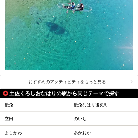
おすすめのアクティビティをもっと見る
土佐くろしおなはりの駅から同じテーマで探す
後免
後免なはり後免町
立田
のいち
よしかわ
あかおか