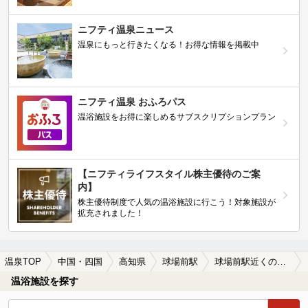
ニフティ温泉ニュース
温泉にもっと行きたくなる！お得な情報を掲載中
ニフティ温泉 おふろパス
温浴施設をお得に楽しめるサブスクリプションプラン
【ニフティライフスタイル株主優待のご案
内】
株主優待制度で人気の温浴施設に行こう！対象施設が
拡充されました！
温泉TOP
中国・四国
高知県
球場前駅
球場前駅近くの温泉宿・温泉旅館・ホテルおすすめ(2026年版)
温浴施設を探す