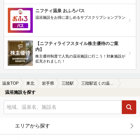
ニフティ温泉 おふろパス
温浴施設をお得に楽しめるサブスクリプションプラン
【ニフティライフスタイル株主優待のご案
内】
株主優待制度で人気の温浴施設に行こう！対象施設が
拡充されました！
温泉TOP
東北
岩手県
三陸駅
三陸駅近くの温泉宿・温泉旅館・ホテルおすすめ(2026年版)
温浴施設を探す
エリアから探す